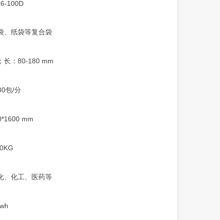
6-100D
袋、纸袋等复合袋
；长：80-180 mm
130包/分
0*1600 mm
00KG
化、化工、医药等
kwh