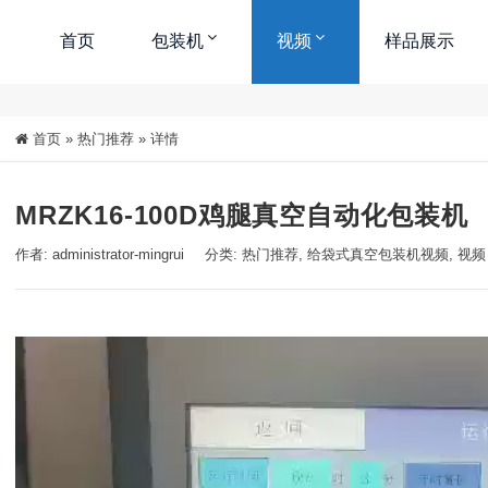
首页
包装机
视频
样品展示
首页
»
热门推荐
»
详情
MRZK16-100D鸡腿真空自动化包装机
作者: administrator-mingrui
分类:
热门推荐
,
给袋式真空包装机视频
,
视频