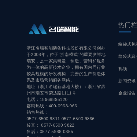
热门
给袋式包
浙江名瑞智能装备科技股份有限公司创办
于2008年，位于”浙南模式”的重要发祥地
给袋式真
瑞安，是一家集研发、制造、营销和服务
为一体的高新技术企业，拥有国内同行业
视频
较具规模的研发机构、完善的生产制造体
系及市场营销服务网络。
新闻资讯
地址（浙江名瑞新基地大楼）：浙江省温
企业报告
州市瑞安市荣达路1111号
电话：18968895120
咨询热线：400-0968-966
销售热线：
0577-6500 9811 0577-6500 9866
传真： 0577-6500 9822
售后：0577-5988 0355