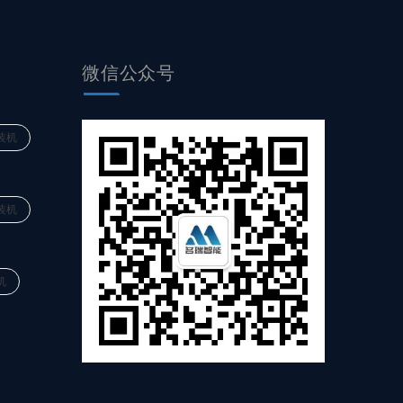
微信公众号
装机
装机
机