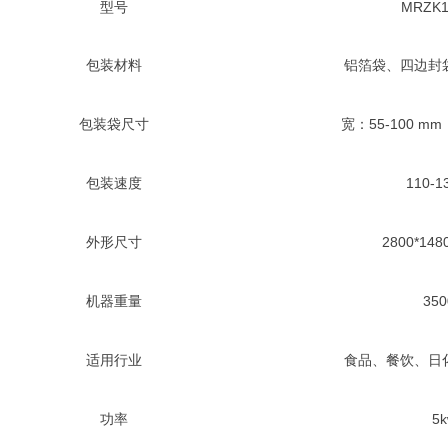
型号
MRZK1
包装材料
铝箔袋、四边封
包装袋尺寸
宽：55-100 mm
包装速度
110-
外形尺寸
2800*148
机器重量
35
适用行业
食品、餐饮、日
功率
5