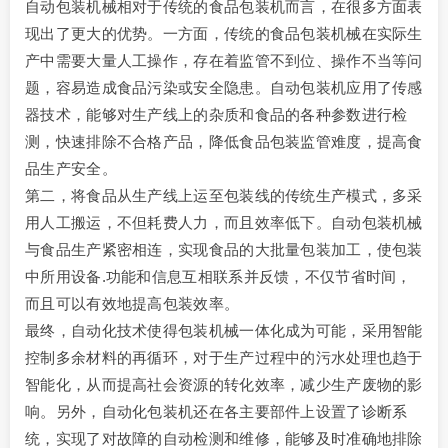
自动包装机械相对于传统的食品包装机而言，在很多方面表
现出了更大的优势。一方面，传统的食品包装机械在实际生
产中需要大量人工操作，存在着监管不到位、操作不当等问
题，容易造成食品污染或安全隐患。自动包装机应用了传感
器技术，能够对生产线上的杂质和食品的各种参数进行检
测，快速排除不合格产品，降低食品包装监管难度，提高食
品生产安全。
第二，将食品从生产线上运至包装线的传统生产模式，多采
用人工搬运，不但耗费人力，而且效率低下。自动包装机械
与食品生产紧密相连，实现食品的大批量包装加工，使包装
中所用设备.功能和信息互相联系并反馈，不仅节省时间，
而且可以有效地提高包装效率。
最终，自动化技术使得包装机械一体化成为可能，采用智能
控制多余材料的再循环，对于生产过程中的污水处理也趋于
智能化，从而提高社会资源的转化效率，减少生产废物的影
响。另外，自动化包装机还在各主要部件上设置了诊断系
统，实现了对故障的自动检测和维修，能够及时准确地排除