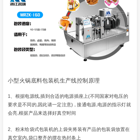
小型火锅底料包装机生产线控制原理
1、根据电源线,插到合适的电源插座上(不同国家对电压的
要求是不同的,因此请一定注意) , 接通电源,电源的指示灯就
会亮,根据产品来选择好真空时间
2、粉末给袋式包装机的上袋夹将装有产品的包装袋放置在
真空室内,袋口整齐的摆在热封条上