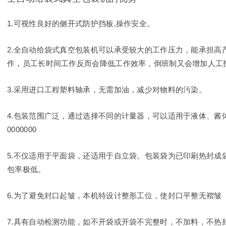
1.可视性良好的侧开式防护挡板,操作安全。
2.全自动给袋式真空包装机可以承受较大的工作压力，能承担高
作，员工长时间工作反而会降低工作效率，倒班制又会增加人工
3.采用进口工程塑料轴承，无需加油，减少对物料的污染。
4.包装范围广泛，通过选择不同的计量器，可以适用于液体、酱
0000000
5.不仅适用于平面袋，还适用于自立袋。包装袋为已印刷热封成
包率极低。
6.为了避免封口起皱，本机特设计整形工位，使封口平整无褶皱
7.具有自动检测功能，如不开袋或开袋不完整时，不加料，不热