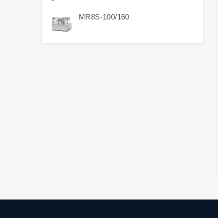
MR8S-100/160