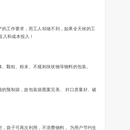
产的工作要求，而工人却做不到，如果全天候的工
投入和成本投入！
体、颗粒、粉末、不规则块状物等物料的包装。
袋的预制袋，故包装袋图案完美、 封口质量好、破
封，袋子可再次利用，不浪费物料， 为用户节约生