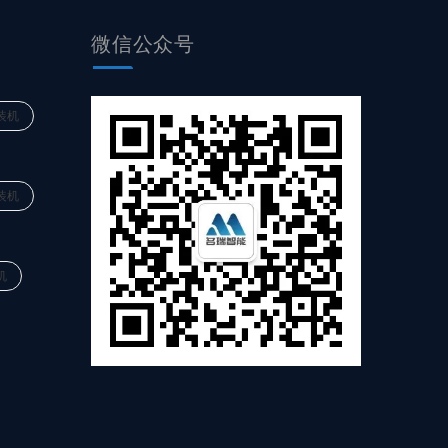
微信公众号
装机
装机
机