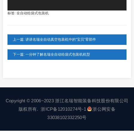
标签:
全自动给袋式包装机
上一篇: 讲讲名瑞全自动真空包装机中的“宝贝”零部件
下一篇: 一分钟了解名瑞全自动给袋式包装机机型
Copyright © 2006~2023 浙江名瑞智能装备科技股份有限公司
版权所有.
浙ICP备12010274号-1
浙公网安备
33038102332250号