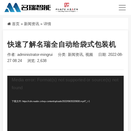
首页
»
新闻资讯
»
详情
快速了解名瑞全自动给袋式包装机
作者: administrator-mingrui
分类:
新闻资讯
,
视频
日期: 2022-08-
27 08:24
浏览: 2,638
视
Media error: Format(s) not supported or source(s) not
频
found
播
放
器
下载文件: https://cdn.reador.cn/wp-content/uploads/2022/08/20220830.mp4?_=1