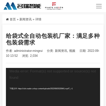
首页
»
新闻资讯
»
详情
给袋式全自动包装机厂家：满足多种
包装袋需求
作者: administrator-mingrui
分类:
新闻资讯
,
视频
日期: 2022-09-
10 13:52
浏览: 2,034
视
Media error: Format(s) not supported or source(s) not
频
found
播
放
器
下载文件: https://cdn.reador.cn/wp-content/uploads/2022/08/20220841.mp4?_=1