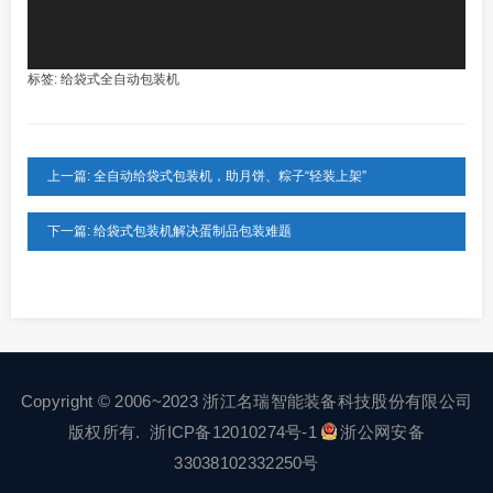
标签:
给袋式全自动包装机
上一篇: 全自动给袋式包装机，助月饼、粽子“轻装上架”
下一篇: 给袋式包装机解决蛋制品包装难题
Copyright © 2006~2023 浙江名瑞智能装备科技股份有限公司
版权所有.
浙ICP备12010274号-1
浙公网安备
33038102332250号