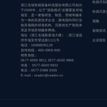
给袋式包
浙江名瑞智能装备科技股份有限公司创办
于2008年，位于”浙南模式”的重要发祥地
给袋式真
瑞安，是一家集研发、制造、营销和服务
为一体的高新技术企业，拥有国内同行业
视频
较具规模的研发机构、完善的生产制造体
系及市场营销服务网络。
新闻资讯
地址（浙江名瑞新基地大楼）：浙江省温
企业报告
州市瑞安市荣达路1111号
电话：18968895120
咨询热线：400-0968-966
销售热线：
0577-6500 9811 0577-6500 9866
传真： 0577-6500 9822
售后：0577-5988 0355
E-mail：reador@reador.cn