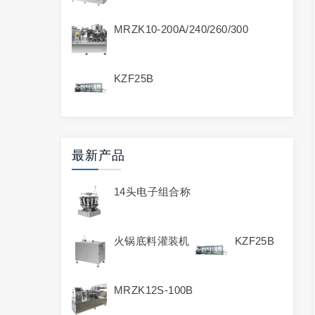
MRZK10-200A/240/260/300
KZF25B
最新产品
14头电子组合称
火锅底料灌装机
KZF25B
MRZK12S-100B