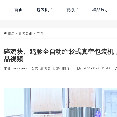
首页
包装机
视频
样品展示
首页
»
新闻资讯
»
详情
碎鸡块、鸡胗全自动给袋式真空包装机，M
品视频
作者: jianbujian
分类:
新闻资讯
,
热门推荐
日期: 2021-04-08 11:48
浏