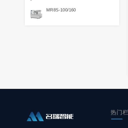
MR8S-100/160
热门