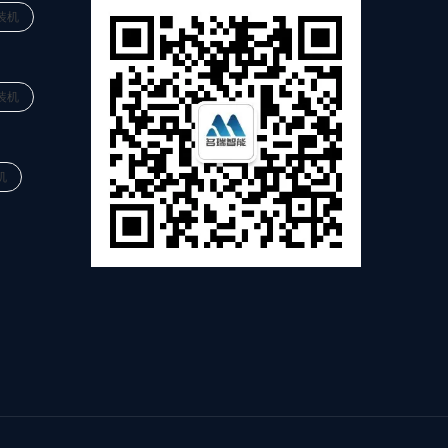
装机
装机
机