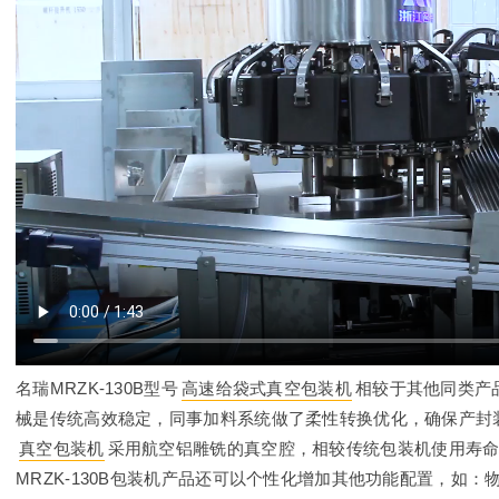
名瑞MRZK-130B型号
高速给袋式真空包装机
相较于其他同类产
械是传统高效稳定，同事加料系统做了柔性转换优化，确保产封装效
真空包装机
采用航空铝雕铣的真空腔，相较传统包装机使用寿命增加
MRZK-130B包装机产品还可以个性化增加其他功能配置，如