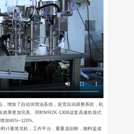
品，增加了自动润滑油系统，袋宽自动调整系统，机
果更加完美。同时MRZK-130B这套高速给袋式
60%~120%。
：物料计量填充机，工作平台，重量选别称，物料提成