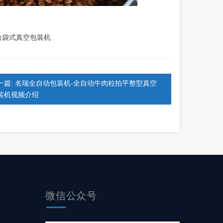
给袋式真空包装机
一篇: 名瑞全自动包装机-全自动牛肉粒拍平整型真空
装机视频介绍
微信公众号