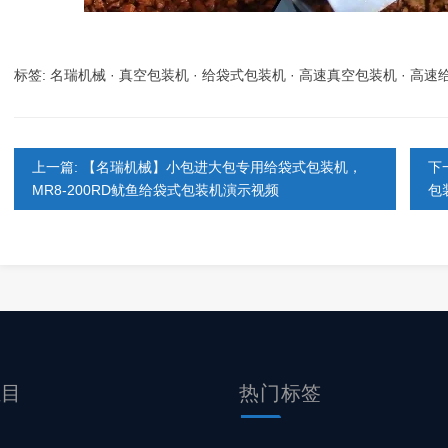
标签:
名瑞机械
·
真空包装机
·
给袋式包装机
·
高速真空包装机
·
高速
上一篇: 【名瑞机械】小包进大包专用给袋式包装机，
下
MR8-200RD鱿鱼给袋式包装机演示视频
包
栏目
热门标签