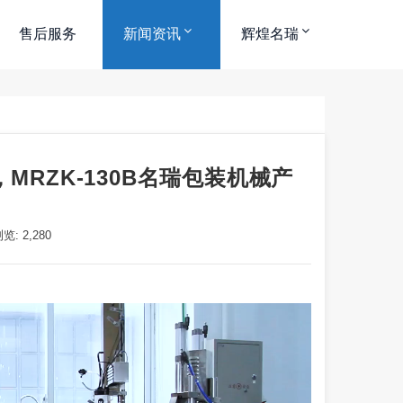
售后服务
新闻资讯
辉煌名瑞
RZK-130B名瑞包装机械产
览: 2,280