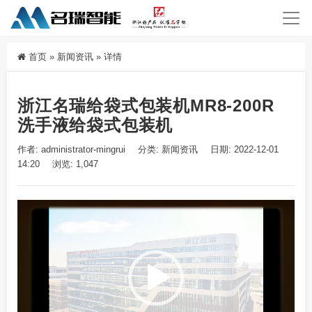
首页
»
新闻资讯
»
详情
浙江名瑞给袋式包装机MR8-200R
洗手液给袋式包装机
作者: administrator-mingrui
分类:
新闻资讯
日期: 2022-12-01
14:20
浏览: 1,047
视
频
播
放
器