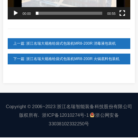
00:00
00:55
上一篇: 浙江名瑞大规格给袋式包装机MR8-200R 消毒液包装机
下一篇: 浙江名瑞大规格给袋式包装机MR8-200R 火锅底料包装机
Copyright © 2006~2023 浙江名瑞智能装备科技股份有限公司
版权所有.
浙ICP备12010274号-1
浙公网安备
33038102332250号