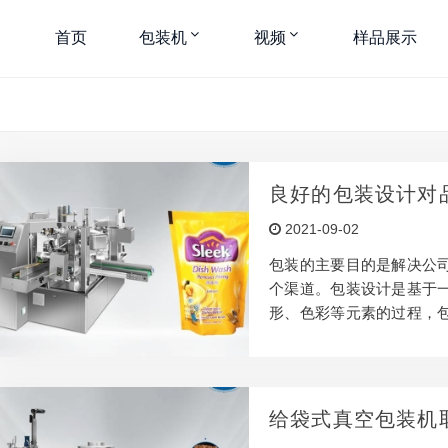
首页
包装机
视频
样品展示
良好的包装设计对
2021-09-02
包装的主要目的是解决公
个渠道。包装设计是基于
形、色彩等元素的过程，
好的包装设计对于品牌来
给袋式真空包装机