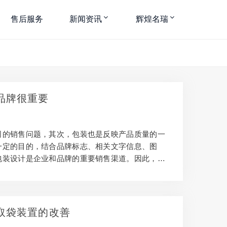
售后服务
新闻资讯
辉煌名瑞
品牌很重要
司的销售问题，其次，包装也是反映产品质量的一
一定的目的，结合品牌标志、相关文字信息、图
包装设计是企业和品牌的重要销售渠道。因此，良
说非常重要。
取袋装置的改善