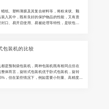
、蜡纸、塑料薄膜及其复合材料等，将粉末状、颗
品装入其中，既有良好的保护物品的性能，又有质
型封口、易开启使用、易被处理等特性，是软包装
包装袋的基本形式有枕式、扁平式、自立式等。
式包装机的比较
机都是预制袋包装机，两种包装机既有相同点但在
就整体而言，旋转式包装机优于卧式包装机，旋转
5%，但在某些情况下，例如需要小剂量、高精度、
式包装机。