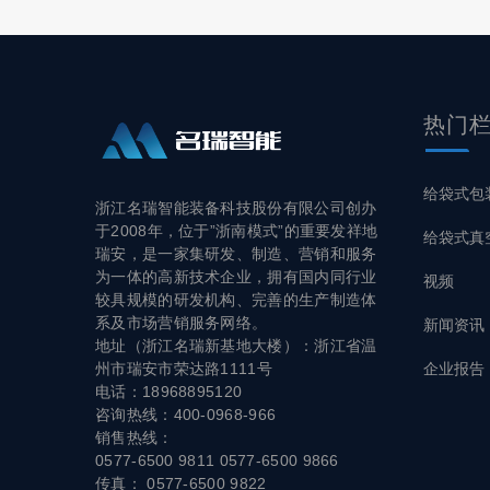
热门
给袋式包
浙江名瑞智能装备科技股份有限公司创办
于2008年，位于”浙南模式”的重要发祥地
给袋式真
瑞安，是一家集研发、制造、营销和服务
为一体的高新技术企业，拥有国内同行业
视频
较具规模的研发机构、完善的生产制造体
系及市场营销服务网络。
新闻资讯
地址（浙江名瑞新基地大楼）：浙江省温
企业报告
州市瑞安市荣达路1111号
电话：18968895120
咨询热线：400-0968-966
销售热线：
0577-6500 9811 0577-6500 9866
传真： 0577-6500 9822