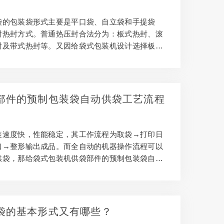
袋的包装袋形式主要是平口袋、自立袋和手提袋
封热封方式。普通热压封合法分为：板式热封、滚
封及带式热封等。又因给袋式包装机设计选择板式
用板式整形机构。
部件的预制包装袋自动供袋工艺流程
装速度快，性能稳定，其工作流程为取袋→打印日
口→整形输出成品。而全自动的机器操作流程可以
供袋，那给袋式包装机供袋部件的预制包装袋自动
呢？
袋的基本形式又有哪些？