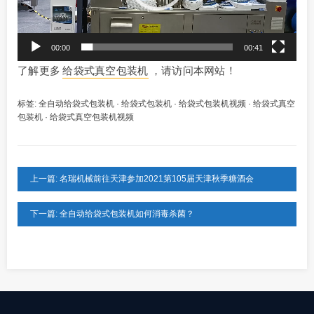
00:00
00:41
了解更多
给袋式真空包装机
，请访问本网站！
标签:
全自动给袋式包装机
·
给袋式包装机
·
给袋式包装机视频
·
给袋式真空
包装机
·
给袋式真空包装机视频
上一篇: 名瑞机械前往天津参加2021第105届天津秋季糖酒会
下一篇: 全自动给袋式包装机如何消毒杀菌？