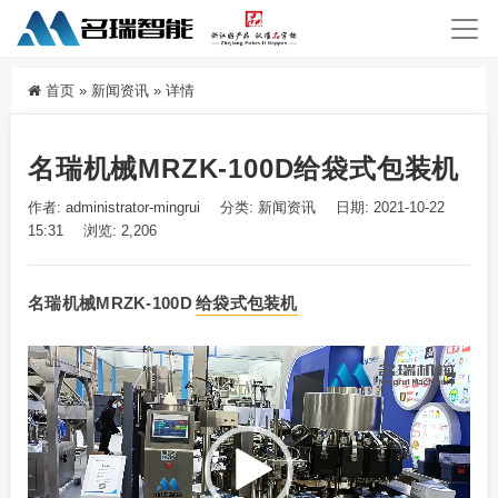
首页
»
新闻资讯
»
详情
名瑞机械MRZK-100D给袋式包装机
作者: administrator-mingrui
分类:
新闻资讯
日期: 2021-10-22
15:31
浏览: 2,206
名瑞机械MRZK-100D
给袋式包装机
视
频
播
放
器